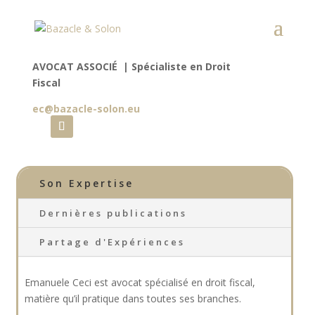
Emanuele CECI
AVOCAT ASSOCIÉ | Spécialiste en Droit
Fiscal
ec@bazacle-solon.eu
Son Expertise
Dernières publications
Partage d'Expériences
Emanuele Ceci est avocat spécialisé en droit fiscal,
matière qu’il pratique dans toutes ses branches.