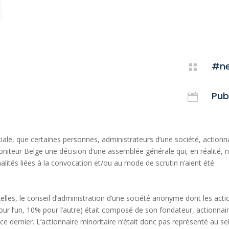
#n

Pub

ciale, que certaines personnes, administrateurs d’une société, actionn
 Moniteur Belge une décision d’une assemblée générale qui, en réalité, 
alités liées à la convocation et/ou au mode de scrutin n’aient été
elles, le conseil d’administration d’une société anonyme dont les acti
our l’un, 10% pour l’autre) était composé de son fondateur, actionnai
 ce dernier. L’actionnaire minoritaire n’était donc pas représenté au se