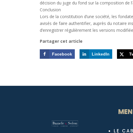
décision du juge du fond sur la composition de l’
Conclusion
Lors de la constitution d’une société, les fond
avisés de faire authentifier, auprès du notaire i
d’enregistrer régulièrement les versions modifiées
Partager cet article
Facebook
LinkedIn
T
MEN
LE CA