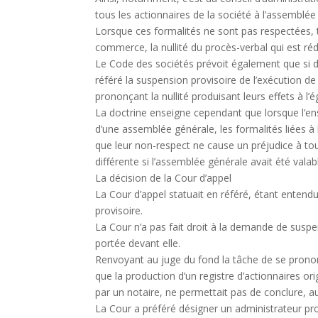
tous les actionnaires de la société à l’assemblée
Lorsque ces formalités ne sont pas respectées, t
commerce, la nullité du procès-verbal qui est rédi
Le Code des sociétés prévoit également que si des
référé la suspension provisoire de l’exécution d
prononçant la nullité produisant leurs effets à l’
La doctrine enseigne cependant que lorsque l’ens
d’une assemblée générale, les formalités liées à
que leur non-respect ne cause un préjudice à tou
différente si l’assemblée générale avait été val
La décision de la Cour d’appel
La Cour d’appel statuait en référé, étant entendu 
provisoire.
La Cour n’a pas fait droit à la demande de suspe
portée devant elle.
Renvoyant au juge du fond la tâche de se prononc
que la production d’un registre d’actionnaires ori
par un notaire, ne permettait pas de conclure, au 
La Cour a préféré désigner un administrateur pro