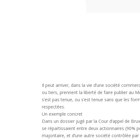
Il peut arriver, dans la vie d’une société commer
ou tiers, prennent la liberté de faire publier au
s’est pas tenue, ou s’est tenue sans que les form
respectées.
Un exemple concret
Dans un dossier jugé par la Cour d’appel de Brux
se répartissaient entre deux actionnaires (90% p
majoritaire, et d’une autre société contrôlée par