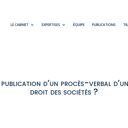
LE CABINET
EXPERTISES
ÉQUIPE
PUBLICATIONS
TR
ublication d’un procès-verbal d’un
droit des sociétés ?