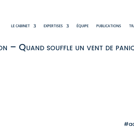
LE CABINET
EXPERTISES
ÉQUIPE
PUBLICATIONS
TR
on – Quand souffle un vent de paniq
#ac