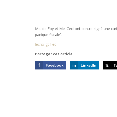
Me. de Foy et Me. Ceci ont contre-signé une cart
panique fiscale”.
lecho-gdf-ec
Partager cet article
Facebook
LinkedIn
T