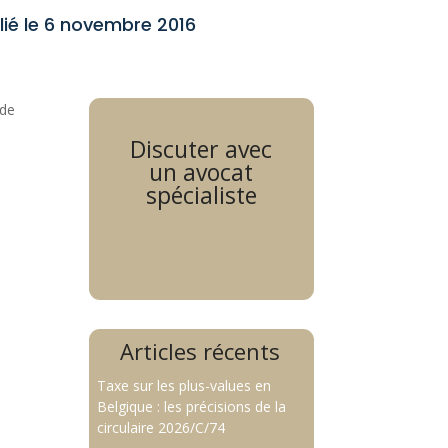
lié le 6 novembre 2016
 de
Discuter avec
un avocat
spécialiste
Articles récents
Taxe sur les plus-values en
Belgique : les précisions de la
circulaire 2026/C/74