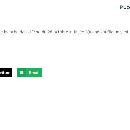
Pub
e blanche dans l’Echo du 28 octobre intitulée “Quand souffle un vent
witter
Email