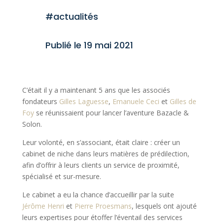
#actualités
Publié le 19 mai 2021
C’était il y a maintenant 5 ans que les associés
fondateurs
Gilles Laguesse
,
Emanuele Ceci
et
Gilles de
Foy
se réunissaient pour lancer l’aventure Bazacle &
Solon.
Leur volonté, en s’associant, était claire : créer un
cabinet de niche dans leurs matières de prédilection,
afin d’offrir à leurs clients un service de proximité,
spécialisé et sur-mesure.
Le cabinet a eu la chance d’accueillir par la suite
Jérôme Henri
et
Pierre Proesmans
, lesquels ont ajouté
leurs expertises pour étoffer l’éventail des services