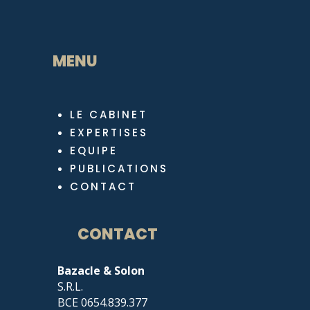
MENU
LE CABINET
EXPERTISES
EQUIPE
PUBLICATIONS
CONTACT
CONTACT
Bazacle & Solon
S.R.L.
BCE 0654.839.377