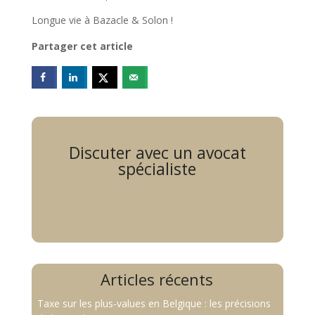
Longue vie à Bazacle & Solon !
Partager cet article
Discuter avec un avocat
spécialiste
Articles récents
Taxe sur les plus-values en Belgique : les précisions