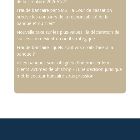
de la circulaire 2026/C/74
Fraude bancaire par SMS : la Cour de cassation
précise les contours de la responsabilité de la
banque et du client
Nouvelle taxe sur les plus-values : la déclaration de
succession devient un outil stratégique
Fraude bancaire : quels sont vos droits face à la
banque ?
« Les banques sont obligées d’indemniser leurs
clients victimes de phishing » : une décision juridique
met le secteur bancaire sous pression