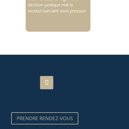
décision juridique met le
secteur bancaire sous pression
PRENDRE RENDEZ-VOUS