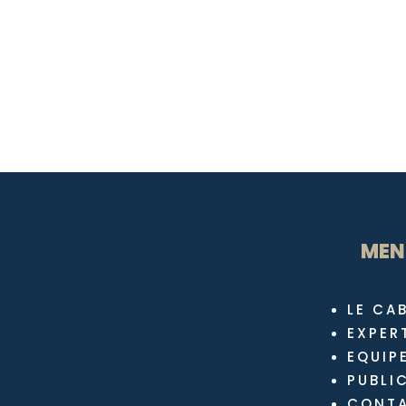
MEN
LE CA
EXPER
EQUIP
PUBLI
CONT