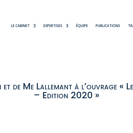
LE CABINET
EXPERTISES
ÉQUIPE
PUBLICATIONS
TR
 et de Me Lallemant à l’ouvrage « Le
– Edition 2020 »