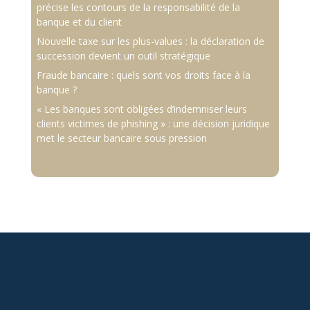
précise les contours de la responsabilité de la
banque et du client
Nouvelle taxe sur les plus-values : la déclaration de
succession devient un outil stratégique
Fraude bancaire : quels sont vos droits face à la
banque ?
« Les banques sont obligées d’indemniser leurs
clients victimes de phishing » : une décision juridique
met le secteur bancaire sous pression