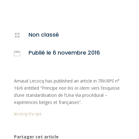
Non classé

Publié le 6 novembre 2016

Arnaud Lecocq has published an article in
TRV/RPS
n°
16/6 entitled “Principe
non bis in idem
: vers l’esquisse
d’une standardisation de l’Una Via procédural –
expériences belges et françaises”.
lecocq-trv-rps
Partager cet article