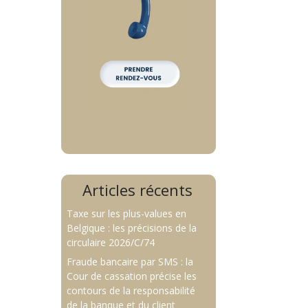
Articles récents
Taxe sur les plus-values en
Belgique : les précisions de la
circulaire 2026/C/74
Fraude bancaire par SMS : la
Cour de cassation précise les
contours de la responsabilité
de la banque et du client