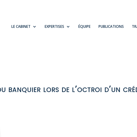
LE CABINET
EXPERTISES
ÉQUIPE
PUBLICATIONS
TR
du banquier lors de l’octroi d’un cré