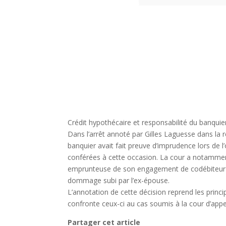
Crédit hypothécaire et responsabilité du banquie
Dans l’arrêt annoté par Gilles Laguesse dans la
banquier avait fait preuve d’imprudence lors de l
conférées à cette occasion. La cour a notammen
emprunteuse de son engagement de codébiteur sol
dommage subi par l’ex-épouse.
L’annotation de cette décision reprend les princip
confronte ceux-ci au cas soumis à la cour d’appel
Partager cet article