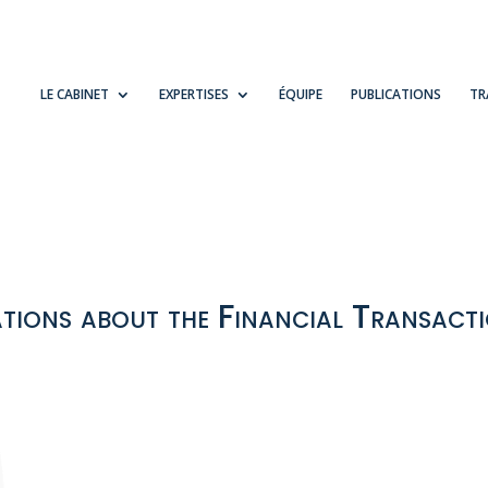
LE CABINET
EXPERTISES
ÉQUIPE
PUBLICATIONS
TR
tions about the Financial Transact