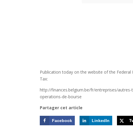
Publication today on the website of the Federal 
Tax:
http://finances.belgium.be/fr/entreprises/autre
operations-de-bourse
Partager cet article
Facebook
LinkedIn
T