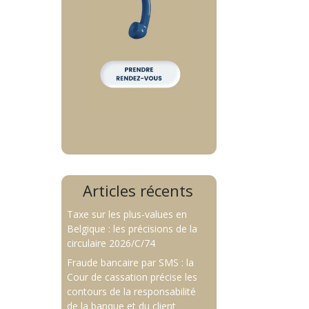
Articles récents
Taxe sur les plus-values en
Belgique : les précisions de la
circulaire 2026/C/74
Fraude bancaire par SMS : la
Cour de cassation précise les
contours de la responsabilité
de la banque et du client