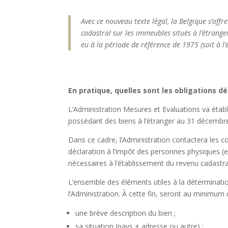
Avec ce nouveau texte légal, la Belgique s’o
cadastral sur les immeubles situés à l’étranger
eu à la période de référence de 1975 (soit à 
En pratique, quelles sont les obligations d
L’Administration Mesures et Evaluations va établ
possédant des biens à l’étranger au 31 décembr
Dans ce cadre, l’Administration contactera les c
déclaration à l’impôt des personnes physiques (e
nécessaires à l’établissement du revenu cadastral
L’ensemble des éléments utiles à la déterminati
l’Administration. À cette fin, seront au minimu
une brève description du bien ;
sa situation (pays + adresse ou autre) ;