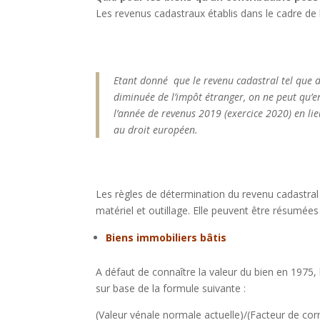
Les revenus cadastraux établis dans le cadre de l
Etant donné que le revenu cadastral tel que dé
diminuée de l’impôt étranger, on ne peut qu’
l’année de revenus 2019 (exercice 2020) en lie
au droit européen.
Les règles de détermination du revenu cadastral d
matériel et outillage. Elle peuvent être résumée
Biens immobiliers bâtis
A défaut de connaître la valeur du bien en 1975, l
sur base de la formule suivante :
(Valeur vénale normale actuelle)/(Facteur de cor