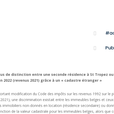
#ac

Pub

lus de distinction entre une seconde résidence à St Tropez ou
ion 2022 (revenus 2021) grâce à un « cadastre étranger »
 portant modification du Code des impôts sur les revenus 1992 sur le p
2021), une discrimination existait entre les immeubles belges et ceux
nus immobiliers non-donnés en location (résidence secondaire) ou don
fonction de la valeur cadastrale pour les immeubles belges, alors que c