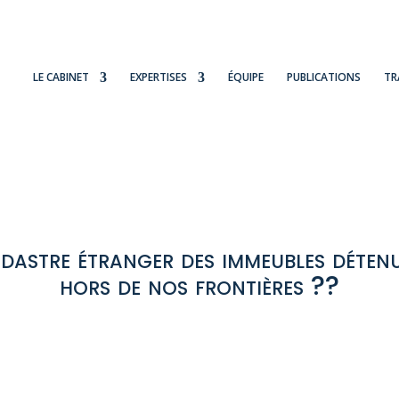
LE CABINET
EXPERTISES
ÉQUIPE
PUBLICATIONS
TR
dastre étranger des immeubles détenu
hors de nos frontières ??