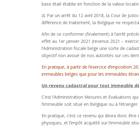
base était établie en fonction de la valeur locati
⚖️ Par un arrêt du 12 avril 2018, la Cour de Just
différence de traitement, la Belgique ne respectai
Afin de se conformer (finalement) à l’arrêt précit
effet au 1er janvier 2021 (revenus 2021 – exerci
l’Administration fiscale belge une sorte de cada
objectif non avoué de nos autorités sur ces der
En pratique, à partir de l’exercice d’imposition 
immeubles belges que pour les immeubles étran
Un revenu cadastral pour tout immeuble dét
C’est l’Administration Mesures et Evaluations qu
l’immeuble soit situé en Belgique ou à l’étranger.
En pratique, c’est ce revenu qui devra donc être 
physiques, et l’impôt acquitté sur l’immeuble situ