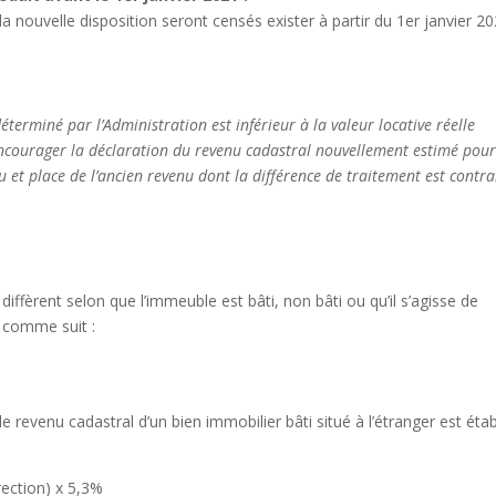
a nouvelle disposition seront censés exister à partir du 1er janvier 20
terminé par l’Administration est inférieur à la valeur locative réelle
encourager la déclaration du revenu cadastral nouvellement estimé pou
u et place de l’ancien revenu dont la différence de traitement est contra
iffèrent selon que l’immeuble est bâti, non bâti ou qu’il s’agisse de
s comme suit :
e revenu cadastral d’un bien immobilier bâti situé à l’étranger est étab
rection) x 5,3%