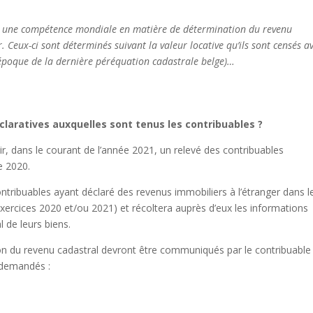
ffre une compétence mondiale en matière de détermination du revenu
. Ceux-ci sont déterminés suivant la valeur locative qu’ils sont censés a
l’époque de la dernière péréquation cadastrale belge)…
éclaratives auxquelles sont tenus les contribuables ?
ir, dans le courant de l’année 2021, un relevé des contribuables
e 2020.
ontribuables ayant déclaré des revenus immobiliers à l’étranger dans l
xercices 2020 et/ou 2021) et récoltera auprès d’eux les informations
 de leurs biens.
on du revenu cadastral devront être communiqués par le contribuable
m demandés :