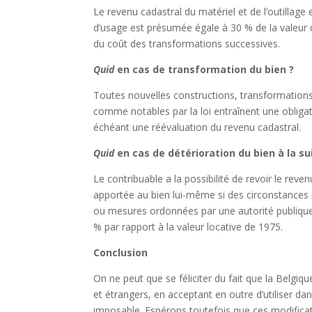
Le revenu cadastral du matériel et de l’outillage 
d’usage est présumée égale à 30 % de la valeur 
du coût des transformations successives.
Quid
en cas de transformation du bien ?
Toutes nouvelles constructions, transformation
comme notables par la loi entraînent une obligati
échéant une réévaluation du revenu cadastral.
Quid
en cas de détérioration du bien à la s
Le contribuable a la possibilité de revoir le re
apportée au bien lui-même si des circonstances
ou mesures ordonnées par une autorité publique ou
% par rapport à la valeur locative de 1975.
Conclusion
On ne peut que se féliciter du fait que la Belgiqu
et étrangers, en acceptant en outre d’utiliser d
imposable. Espérons toutefois que ces modificati