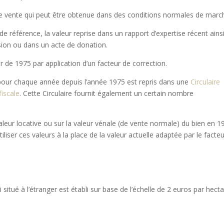
 de vente qui peut être obtenue dans des conditions normales de marc
 référence, la valeur reprise dans un rapport d’expertise récent ains
sion ou dans un acte de donation.
r de 1975 par application d’un facteur de correction.
 pour chaque année depuis l’année 1975 est repris dans une
Circulaire
fiscale
. Cette Circulaire fournit également un certain nombre
valeur locative ou sur la valeur vénale (de vente normale) du bien en 1
tiliser ces valeurs à la place de la valeur actuelle adaptée par le facte
situé à l’étranger est établi sur base de l’échelle de 2 euros par hecta