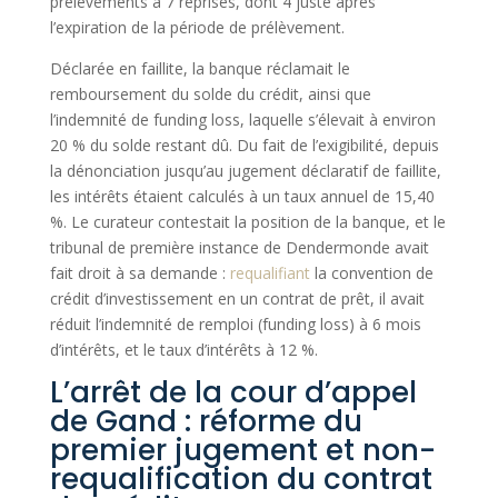
prélèvements à 7 reprises, dont 4 juste après
l’expiration de la période de prélèvement.
Déclarée en faillite, la banque réclamait le
remboursement du solde du crédit, ainsi que
l’indemnité de funding loss, laquelle s’élevait à environ
20 % du solde restant dû. Du fait de l’exigibilité, depuis
la dénonciation jusqu’au jugement déclaratif de faillite,
les intérêts étaient calculés à un taux annuel de 15,40
%. Le curateur contestait la position de la banque, et le
tribunal de première instance de Dendermonde avait
fait droit à sa demande :
requalifiant
la convention de
crédit d’investissement en un contrat de prêt, il avait
réduit l’indemnité de remploi (funding loss) à 6 mois
d’intérêts, et le taux d’intérêts à 12 %.
L’arrêt de la cour d’appel
de Gand : réforme du
premier jugement et non-
requalification du contrat