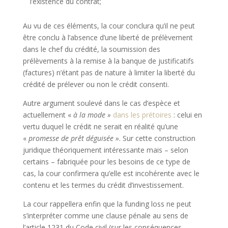
l’existence du contrat;
Au vu de ces éléments, la cour conclura qu’il ne peut
être conclu à l’absence d’une liberté de prélèvement
dans le chef du crédité, la soumission des
prélèvements à la remise à la banque de justificatifs
(factures) n’étant pas de nature à limiter la liberté du
crédité de prélever ou non le crédit consenti.
Autre argument soulevé dans le cas d’espèce et
actuellement «
à la mode »
dans les prétoires
: celui en
vertu duquel le crédit ne serait en réalité qu’une
«
promesse de prêt déguisée »
. Sur cette construction
juridique théoriquement intéressante mais – selon
certains – fabriquée pour les besoins de ce type de
cas, la cour confirmera qu’elle est incohérente avec le
contenu et les termes du crédit d’investissement.
La cour rappellera enfin que la funding loss ne peut
s’interpréter comme une clause pénale au sens de
l’article 1231 du Code civil (sur les conséquences