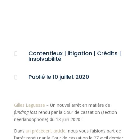
Contentieux | litigation
|
Crédits
|

Insolvabilité
Publié le 10 juillet 2020

Gilles Laguesse
– Un nouvel arrêt en matière de
funding loss
rendu par la Cour de cassation (section
néerlandophone) du 18 juin 2020 !
Dans
un précédent article
, nous vous faisions part de
l’arrêt rendu par la Cour de cassation le 27 avril dernier