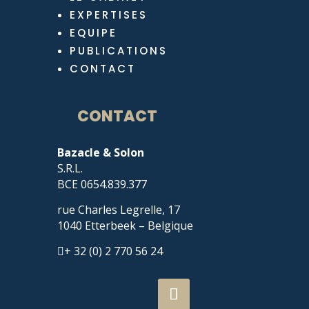
EXPERTISES
EQUIPE
PUBLICATIONS
CONTACT
CONTACT
Bazacle & Solon
S.R.L.
BCE 0654.839.377
rue Charles Legrelle, 17
1040 Etterbeek – Belgique
+ 32 (0) 2 770 56 24