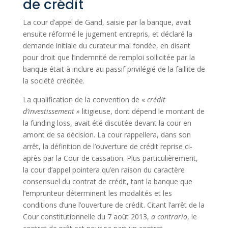
de crédit
La cour d’appel de Gand, saisie par la banque, avait
ensuite réformé le jugement entrepris, et déclaré la
demande initiale du curateur mal fondée, en disant
pour droit que l’indemnité de remploi sollicitée par la
banque était à inclure au passif privilégié de la faillite de
la société créditée.
La qualification de la convention de «
crédit
d’investissement »
litigieuse, dont dépend le montant de
la funding loss, avait été discutée devant la cour en
amont de sa décision. La cour rappellera, dans son
arrêt, la définition de l’ouverture de crédit reprise ci-
après par la Cour de cassation. Plus particulièrement,
la cour d’appel pointera qu’en raison du caractère
consensuel du contrat de crédit, tant la banque que
l’emprunteur déterminent les modalités et les
conditions d’une l’ouverture de crédit. Citant l’arrêt de la
Cour constitutionnelle du 7 août 2013,
a contrario
, le