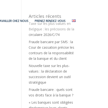
Articles récents
AVAILLER CHEZ NOUS
PRENEZ RENDEZ-VOUS
Taxe sur les plus-values en
Belgique : les précisions de la
circulaire 2026/C/74
Fraude bancaire par SMS : la
Cour de cassation précise les
contours de la responsabilité
de la banque et du client
Nouvelle taxe sur les plus-
values : la déclaration de
succession devient un outil
stratégique
Fraude bancaire : quels sont
vos droits face à la banque ?
« Les banques sont obligées
d’indemniser leurs clients