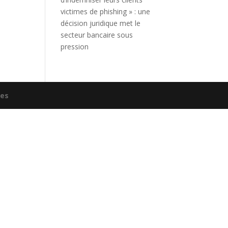
victimes de phishing » : une
décision juridique met le
secteur bancaire sous
pression
ées